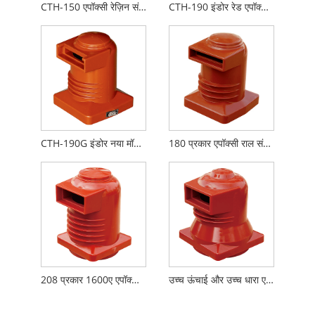
CTH-150 एपॉक्सी रेज़िन संपर्क बॉक्स
CTH-190 इंडोर रेड एपॉक्सी रेज़िन
CTH-190G इंडोर नया मॉडल एपॉक्सी रेज़िन
180 प्रकार एपॉक्सी राल संपर्क बॉक्स
208 प्रकार 1600ए एपॉक्सी राल संपर्क बॉक्स
उच्च ऊंचाई और उच्च धारा एपॉक्सी राल संपर्क बॉक्स