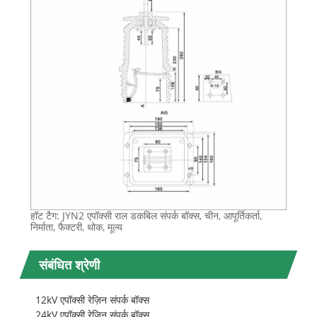
हॉट टैग: JYN2 एपॉक्सी राल डकबिल संपर्क बॉक्स, चीन, आपूर्तिकर्ता,
निर्माता, फैक्टरी, थोक, मूल्य
संबंधित श्रेणी
12kV एपॉक्सी रेज़िन संपर्क बॉक्स
24kV एपॉक्सी रेज़िन संपर्क बॉक्स