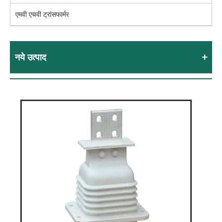
एमवी एचवी ट्रांसफार्मर
नये उत्पाद