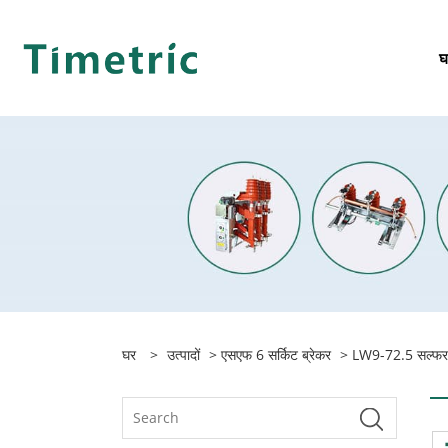
घ
घर
>
उत्पादों
>
एसएफ 6 सर्किट ब्रेकर
> LW9-72.5 सल्फर हे