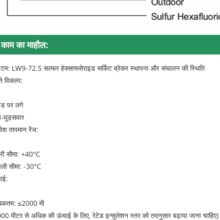
काम का माहौल:
म: LW9-72.5 सल्फर हेक्साफ्लोराइड सर्किट ब्रेकर स्थापना और संचालन की स्थिति
ते विकल्प:
ड पर लगे
य-घुड़सवार
वेश तापमान रेंज:
री सीमा: +40°C
ली सीमा: -30°C
ाई:
िकतम: ≤2000 मी
00 मीटर से अधिक की ऊंचाई के लिए, रेटेड इन्सुलेशन स्तर को तदनुसार बढ़ाया जाना चाहिए)