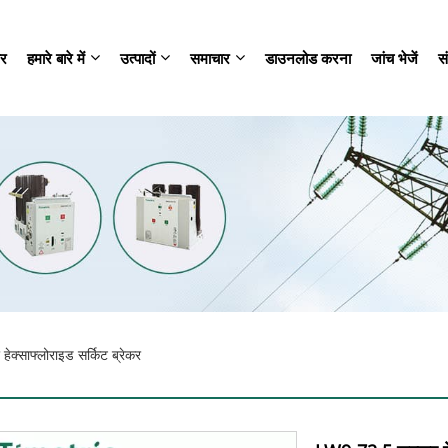
र
हमारे बारे में
उत्पादों
समाचार
डाउनलोड करना
जांच भेजें
सं
क्साफ्लोराइड सर्किट ब्रेकर