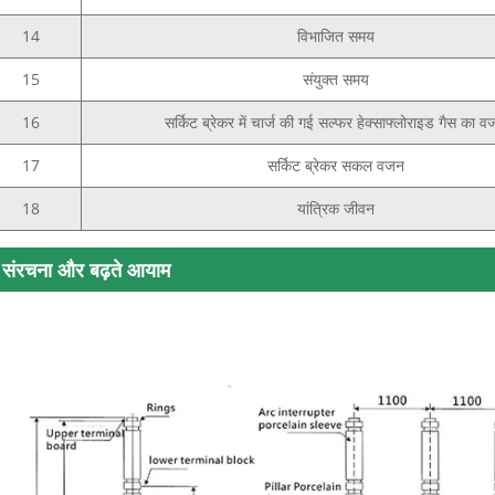
14
विभाजित समय
15
संयुक्त समय
16
सर्किट ब्रेकर में चार्ज की गई सल्फर हेक्साफ्लोराइड गैस का 
17
सर्किट ब्रेकर सकल वजन
18
यांत्रिक जीवन
संरचना और बढ़ते आयाम