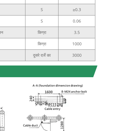
S
≥0.3
S
0.06
वजन
किग्रा
3.5
किग्रा
1000
दूसरे दर्जे का
3000