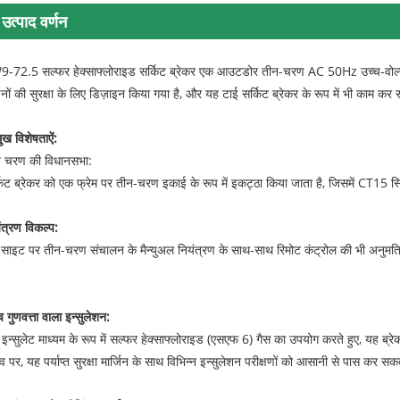
उत्पाद वर्णन
-72.5 सल्फर हेक्साफ्लोराइड सर्किट ब्रेकर एक आउटडोर तीन-चरण AC 50Hz उच्च-वोल्टेज व
नों की सुरक्षा के लिए डिज़ाइन किया गया है, और यह टाई सर्किट ब्रेकर के रूप में भी काम कर
मुख विशेषताऐं:
न चरण की विधानसभा:
किट ब्रेकर को एक फ्रेम पर तीन-चरण इकाई के रूप में इकट्ठा किया जाता है, जिसमें CT15 स्प्र
ंत्रण विकल्प:
साइट पर तीन-चरण संचालन के मैन्युअल नियंत्रण के साथ-साथ रिमोट कंट्रोल की भी अनुमत
च गुणवत्ता वाला इन्सुलेशन:
इन्सुलेट माध्यम के रूप में सल्फर हेक्साफ्लोराइड (एसएफ 6) गैस का उपयोग करते हुए, यह ब्
व पर, यह पर्याप्त सुरक्षा मार्जिन के साथ विभिन्न इन्सुलेशन परीक्षणों को आसानी से पास कर सक