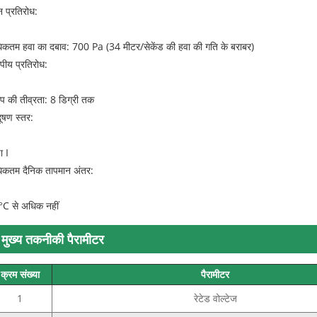
 प्रतिरोध:
कतम हवा का दबाव: 700 Pa (34 मीटर/सेकेंड की हवा की गति के बराबर)
ंपीय प्रतिरोध:
ंप की तीव्रता: 8 डिग्री तक
दूषण स्तर:
ा I
कतम दैनिक तापमान अंतर:
C से अधिक नहीं
मुख्य तकनीकी पैरामीटर
क्रम संख्या
पैरामीटर
1
रेटेड वोल्टेज