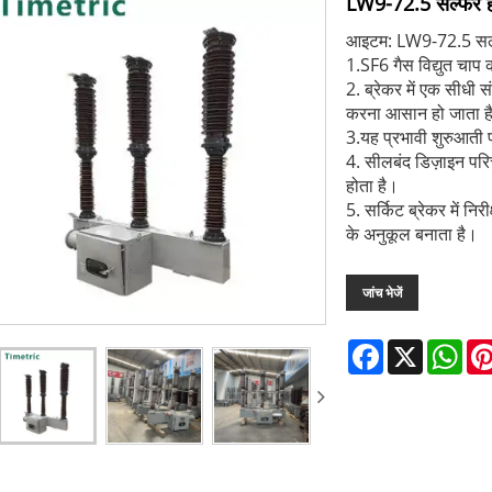
LW9-72.5 सल्फर हेक
आइटम: LW9-72.5 सल्फर
1.SF6 गैस विद्युत चाप 
2. ब्रेकर में एक सीधी 
करना आसान हो जाता ह
3.यह प्रभावी शुरुआती 
4. सीलबंद डिज़ाइन परि
होता है।
5. सर्किट ब्रेकर में न
के अनुकूल बनाता है।
जांच भेजें
Facebook
X
Wha