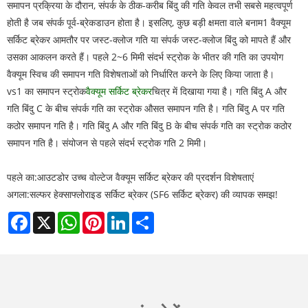
समापन प्रक्रिया के दौरान, संपर्क के ठीक-करीब बिंदु की गति केवल तभी सबसे महत्वपूर्ण
होती है जब संपर्क पूर्व-ब्रेकडाउन होता है। इसलिए, कुछ बड़ी क्षमता वाले बनाम1 वैक्यूम
सर्किट ब्रेकर आमतौर पर जस्ट-क्लोज गति या संपर्क जस्ट-क्लोज बिंदु को मापते हैं और
उसका आकलन करते हैं। पहले 2~6 मिमी संदर्भ स्ट्रोक के भीतर की गति का उपयोग
वैक्यूम स्विच की समापन गति विशेषताओं को निर्धारित करने के लिए किया जाता है।
vs1 का समापन स्ट्रोक
वैक्यूम सर्किट ब्रेकर
चित्र में दिखाया गया है। गति बिंदु A और
गति बिंदु C के बीच संपर्क गति का स्ट्रोक औसत समापन गति है। गति बिंदु A पर गति
कठोर समापन गति है। गति बिंदु A और गति बिंदु B के बीच संपर्क गति का स्ट्रोक कठोर
समापन गति है। संयोजन से पहले संदर्भ स्ट्रोक गति 2 मिमी।
पहले का:
आउटडोर उच्च वोल्टेज वैक्यूम सर्किट ब्रेकर की प्रदर्शन विशेषताएं
अगला:
सल्फर हेक्साफ्लोराइड सर्किट ब्रेकर (SF6 सर्किट ब्रेकर) की व्यापक समझ!
Facebook
X
WhatsApp
Pinterest
LinkedIn
Share