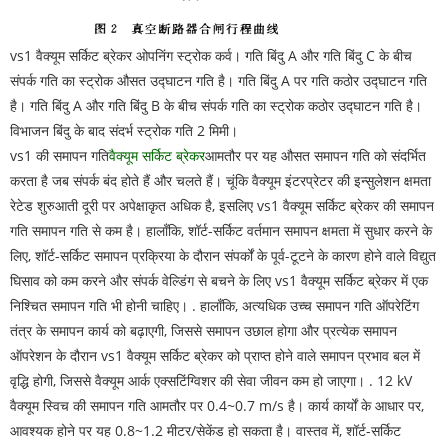
vs1 वैक्यूम सर्किट ब्रेकर ओपनिंग स्ट्रोक कर्व। गति बिंदु A और गति बिंदु C के बीच
संपर्क गति का स्ट्रोक औसत उद्घाटन गति है। गति बिंदु A पर गति कठोर उद्घाटन गति
है। गति बिंदु A और गति बिंदु B के बीच संपर्क गति का स्ट्रोक कठोर उद्घाटन गति है।
विभाजन बिंदु के बाद संदर्भ स्ट्रोक गति 2 मिमी।
vs1 की समापन गति
वैक्यूम सर्किट ब्रेकर
आमतौर पर यह औसत समापन गति को संदर्भित
करता है जब संपर्क बंद होते हैं और चलते हैं। चूंकि वैक्यूम इंटरप्रेटर की इन्सुलेशन क्षमता
रेटेड शुरुआती दूरी पर अपेक्षाकृत अधिक है, इसलिए vs1 वैक्यूम सर्किट ब्रेकर की समापन
गति समापन गति से कम है। हालाँकि, शॉर्ट-सर्किट वर्तमान समापन क्षमता में सुधार करने के
लिए, शॉर्ट-सर्किट समापन प्रक्रिया के दौरान संपर्कों के पूर्व-टूटने के कारण होने वाले विद्युत
घिसाव को कम करने और संपर्क वेल्डिंग से बचने के लिए vs1 वैक्यूम सर्किट ब्रेकर में एक
निश्चित समापन गति भी होनी चाहिए। . हालाँकि, अत्यधिक उच्च समापन गति ऑपरेटिंग
तंत्र के समापन कार्य को बढ़ाएगी, जिससे समापन उछाल होगा और प्रत्येक समापन
ऑपरेशन के दौरान vs1 वैक्यूम सर्किट ब्रेकर को प्राप्त होने वाले समापन प्रभाव बल में
वृद्धि होगी, जिससे वैक्यूम आर्क एक्सटिंग्विशर की सेवा जीवन कम हो जाएगा। . 12 kV
वैक्यूम स्विच की समापन गति आमतौर पर 0.4~0.7 m/s है। कार्य कार्यों के आधार पर,
आवश्यक होने पर यह 0.8~1.2 मीटर/सेकेंड हो सकता है। वास्तव में, शॉर्ट-सर्किट