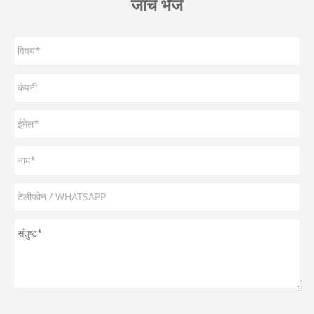
जांच भेजें