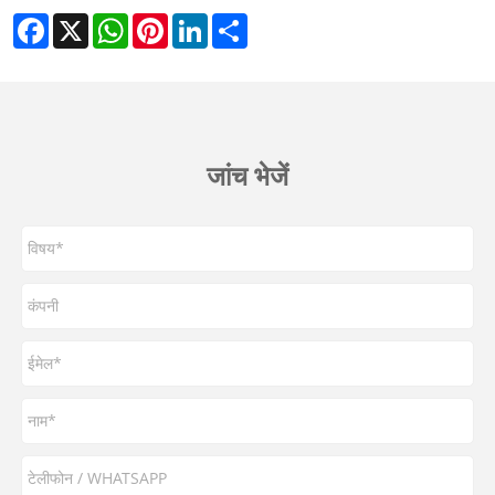
Facebook
X
WhatsApp
Pinterest
LinkedIn
Share
जांच भेजें