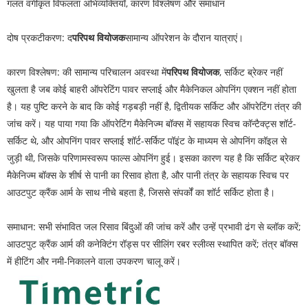
गलत वर्गीकृत विफलता अभिव्यक्तियाँ, कारण विश्लेषण और समाधान
दोष प्रकटीकरण: द
परिपथ वियोजक
सामान्य ऑपरेशन के दौरान यात्राएं।
कारण विश्लेषण: की सामान्य परिचालन अवस्था में
परिपथ वियोजक
, सर्किट ब्रेकर नहीं
खुलता है जब कोई बाहरी ऑपरेटिंग पावर सप्लाई और मैकेनिकल ओपनिंग एक्शन नहीं होता
है। यह पुष्टि करने के बाद कि कोई गड़बड़ी नहीं है, द्वितीयक सर्किट और ऑपरेटिंग तंत्र की
जांच करें। यह पाया गया कि ऑपरेटिंग मैकेनिज्म बॉक्स में सहायक स्विच कॉन्टैक्ट्स शॉर्ट-
सर्किट थे, और ओपनिंग पावर सप्लाई शॉर्ट-सर्किट पॉइंट के माध्यम से ओपनिंग कॉइल से
जुड़ी थी, जिसके परिणामस्वरूप फाल्स ओपनिंग हुई। इसका कारण यह है कि सर्किट ब्रेकर
मैकेनिज्म बॉक्स के शीर्ष से पानी का रिसाव होता है, और पानी तंत्र के सहायक स्विच पर
आउटपुट क्रैंक आर्म के साथ नीचे बहता है, जिससे संपर्कों का शॉर्ट सर्किट होता है।
समाधान: सभी संभावित जल रिसाव बिंदुओं की जांच करें और उन्हें प्रभावी ढंग से ब्लॉक करें;
आउटपुट क्रैंक आर्म की कनेक्टिंग रॉड्स पर सीलिंग रबर स्लीव्स स्थापित करें; तंत्र बॉक्स
में हीटिंग और नमी-निकालने वाला उपकरण चालू करें।