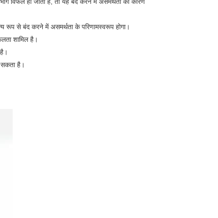
 भाग विफल हो जाता है, तो यह बंद करने में असमर्थता का कारण
य रूप से बंद करने में असमर्थता के परिणामस्वरूप होगा। ‌
फलता शामिल है। ‌
ै। ‌
न सकता है।