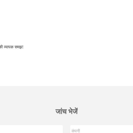
) की व्यापक समझ!
जांच भेजें