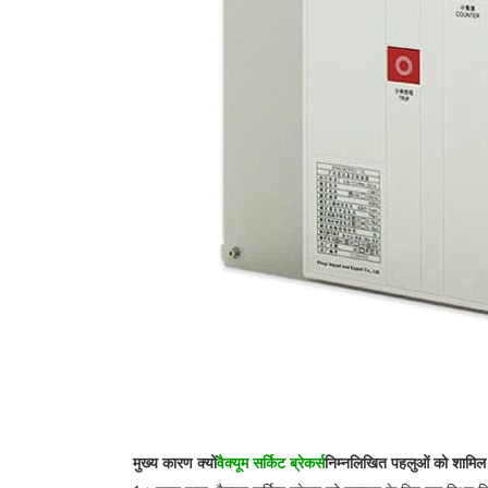
मुख्य कारण क्यों
वैक्यूम सर्किट ब्रेकर्स
निम्नलिखित पहलुओं को शामिल