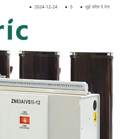
●
2024-12-24
●
5
●
मुझे संदेश दे देना