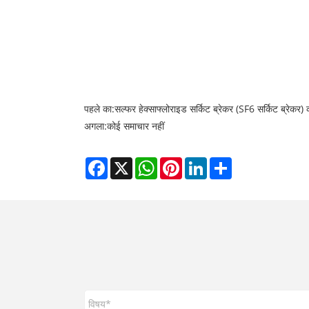
पहले का:
सल्फर हेक्साफ्लोराइड सर्किट ब्रेकर (SF6 सर्किट ब्रेकर
अगला:
कोई समाचार नहीं
Facebook
X
WhatsApp
Pinterest
LinkedIn
Share