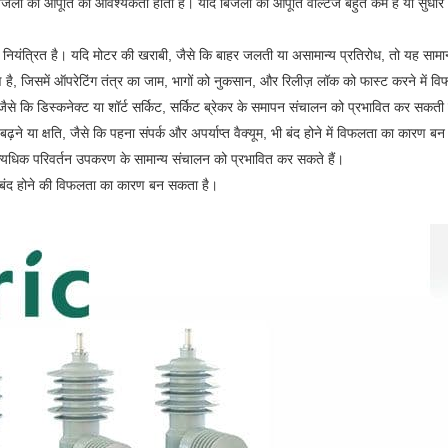
बिजली की आपूर्ति की आवश्यकता होती है। यदि बिजली की आपूर्ति वोल्टेज बहुत कम है या सुधार
िए नियंत्रित है। यदि मोटर की खराबी, जैसे कि बाहर जलती या असामान्य प्रतिरोध, तो यह सामान्
ै, जिसमें ऑपरेटिंग तंत्र का जाम, भागों को नुकसान, और रिलीज़ लॉक को फास्ट करने में वि
ैसे कि डिस्कनेक्ट या शॉर्ट सर्किट, सर्किट ब्रेकर के समापन संचालन को प्रभावित कर सकती ह
ने या क्षति, जैसे कि पहना संपर्क और अपर्याप्त वैक्यूम, भी बंद होने में विफलता का कारण ब
त्यधिक परिवर्तन उपकरण के सामान्य संचालन को प्रभावित कर सकते हैं। ‌
बंद होने की विफलता का कारण बन सकता है।