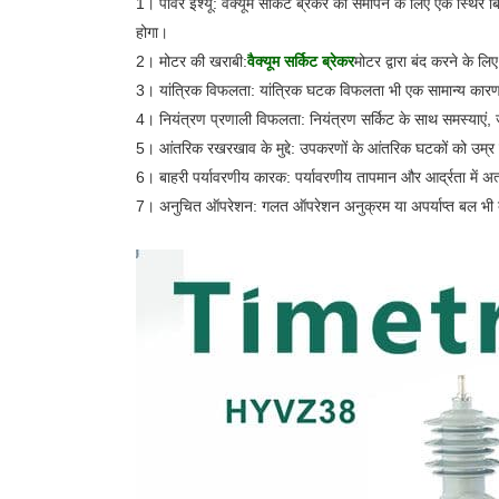
1। पावर इश्यू: वैक्यूम सर्किट ब्रेकर को समापन के लिए एक स्थिर 
होगा। ‌
2। मोटर की खराबी:
वैक्यूम सर्किट ब्रेकर
मोटर द्वारा बंद करने के ल
3। यांत्रिक विफलता: यांत्रिक घटक विफलता भी एक सामान्य कारण ह
4। नियंत्रण प्रणाली विफलता: नियंत्रण सर्किट के साथ समस्याएं, ज
5। आंतरिक रखरखाव के मुद्दे: उपकरणों के आंतरिक घटकों को उम्र बढ़
6। बाहरी पर्यावरणीय कारक: पर्यावरणीय तापमान और आर्द्रता में अ
7। अनुचित ऑपरेशन: गलत ऑपरेशन अनुक्रम या अपर्याप्त बल भी 