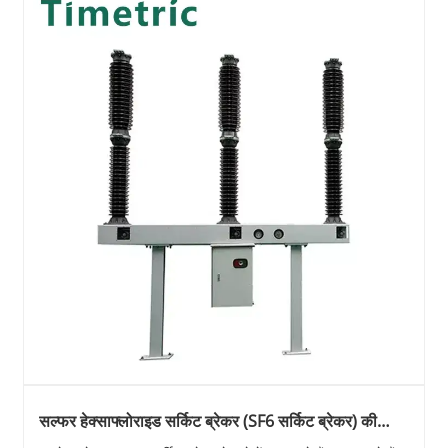
सल्फर हेक्साफ्लोराइड सर्किट ब्रेकर (SF6 सर्किट ब्रेकर) की
व्यापक समझ!